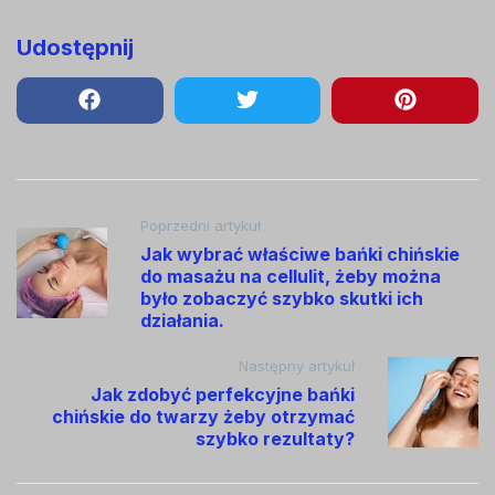
Udostępnij
Nawigacja
Poprzedni artykuł
Jak wybrać właściwe bańki chińskie
wpisu
do masażu na cellulit, żeby można
było zobaczyć szybko skutki ich
działania.
Następny artykuł
Jak zdobyć perfekcyjne bańki
chińskie do twarzy żeby otrzymać
szybko rezultaty?