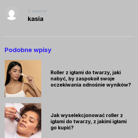
O autorze
kasia
Podobne wpisy
Roller z igłami do twarzy, jaki
nabyć, by zaspokoił swoje
oczekiwania odnośnie wyników?
Jak wyselekcjonować roller z
igłami do twarzy, z jakimi igłami
go kupić?