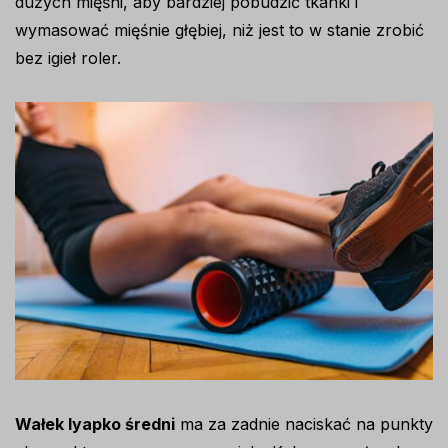
dużych mięśni, aby bardziej pobudzić tkanki i
wymasować mięśnie głębiej, niż jest to w stanie zrobić
bez igieł roler.
Wałek lyapko średni
ma za zadnie naciskać na punkty