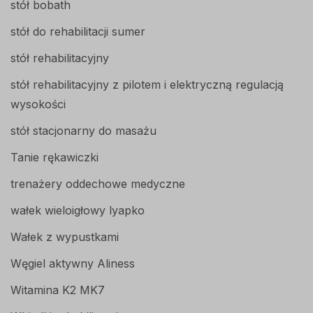
stół bobath
stół do rehabilitacji sumer
stół rehabilitacyjny
stół rehabilitacyjny z pilotem i elektryczną regulacją
wysokości
stół stacjonarny do masażu
Tanie rękawiczki
trenażery oddechowe medyczne
wałek wieloigłowy lyapko
Wałek z wypustkami
Węgiel aktywny Aliness
Witamina K2 MK7