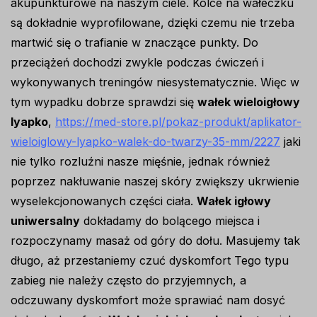
akupunkturowe na naszym ciele. Kolce na wałeczku
są dokładnie wyprofilowane, dzięki czemu nie trzeba
martwić się o trafianie w znaczące punkty. Do
przeciążeń dochodzi zwykle podczas ćwiczeń i
wykonywanych treningów niesystematycznie. Więc w
tym wypadku dobrze sprawdzi się
wałek wieloigłowy
lyapko
,
https://med-store.pl/pokaz-produkt/aplikator-
wieloiglowy-lyapko-walek-do-twarzy-35-mm/2227
jaki
nie tylko rozluźni nasze mięśnie, jednak również
poprzez nakłuwanie naszej skóry zwiększy ukrwienie
wyselekcjonowanych części ciała.
Wałek igłowy
uniwersalny
dokładamy do bolącego miejsca i
rozpoczynamy masaż od góry do dołu. Masujemy tak
długo, aż przestaniemy czuć dyskomfort Tego typu
zabieg nie należy często do przyjemnych, a
odczuwany dyskomfort może sprawiać nam dosyć