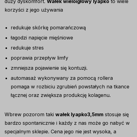
duży dyskomfort.
Wałek wieloigłowy lyapko
to wiele
korzyści z jego używania
redukuje skórkę pomarańczową
łagodzi napięcie mięśniowe
redukuje stres
poprawia przepływ limfy
zmniejsza pojawienie się kontuzji.
automasaż wykonywany za pomocą rollera
pomaga w rozbiciu zgrubień powstałych na tkance
łącznej oraz zwiększa produkcję kolagenu.
Wbrew pozorom taki
wałek lyapko3,5mm
stosuje się
bardzo spontanicznie i każdy z nas może go nabyć w
specjalnym sklepie. Cena jego nie jest wysoka, a