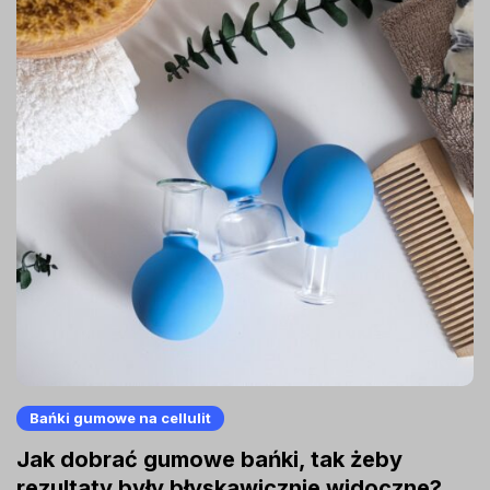
Bańki gumowe na cellulit
Jak dobrać gumowe bańki, tak żeby
rezultaty były błyskawicznie widoczne?