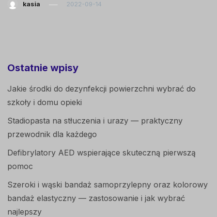
kasia
2022-09-14
Ostatnie wpisy
Jakie środki do dezynfekcji powierzchni wybrać do
szkoły i domu opieki
Stadiopasta na stłuczenia i urazy — praktyczny
przewodnik dla każdego
Defibrylatory AED wspierające skuteczną pierwszą
pomoc
Szeroki i wąski bandaż samoprzylepny oraz kolorowy
bandaż elastyczny — zastosowanie i jak wybrać
najlepszy