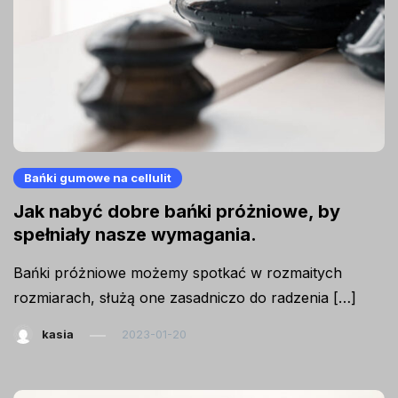
Bańki gumowe na cellulit
Jak nabyć dobre bańki próżniowe, by
spełniały nasze wymagania.
Bańki próżniowe możemy spotkać w rozmaitych
rozmiarach, służą one zasadniczo do radzenia […]
kasia
2023-01-20