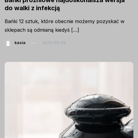
Bańki próżniowe najdoskonalsza wersja
do walki z infekcją
Bańki 12 sztuk, które obecnie możemy pozyskać w
sklepach są odmianą kiedyś […]
kasia
2023-02-09