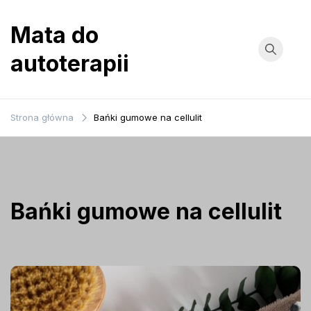
Przejdź
do
Mata do
treści
autoterapii
Strona główna
Bańki gumowe na cellulit
Bańki gumowe na cellulit