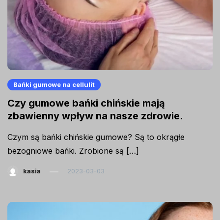
Bańki gumowe na cellulit
Czy gumowe bańki chińskie mają
zbawienny wpływ na nasze zdrowie.
Czym są bańki chińskie gumowe? Są to okrągłe
bezogniowe bańki. Zrobione są […]
kasia
2023-03-03