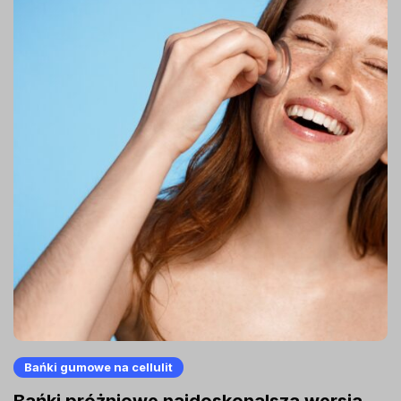
Bańki gumowe na cellulit