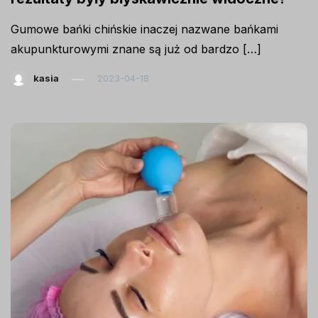
Gumowe bańki chińskie inaczej nazwane bańkami
akupunkturowymi znane są już od bardzo […]
kasia
2023-04-18