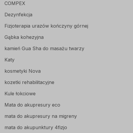
COMPEX
Dezynfekcja
Fizjoterapia urazów kończyny górnej
Gąbka kohezyjna
kamień Gua Sha do masażu twarzy
Katy
kosmetyki Nova
kozetki rehabilitacyjne
Kule łokciowe
Mata do akupresury eco
mata do akupresury na migreny
mata do akupunktury 4fizjo