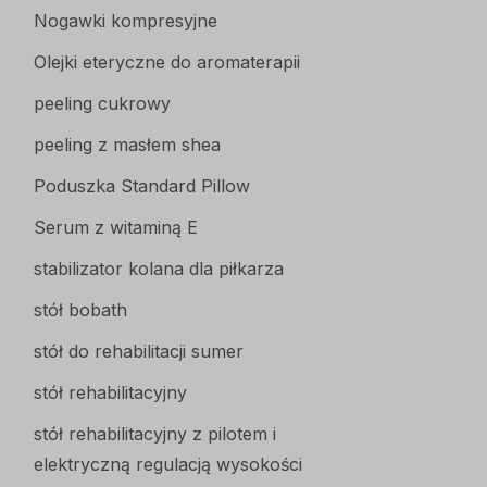
Nogawki kompresyjne
Olejki eteryczne do aromaterapii
peeling cukrowy
peeling z masłem shea
Poduszka Standard Pillow
Serum z witaminą E
stabilizator kolana dla piłkarza
stół bobath
stół do rehabilitacji sumer
stół rehabilitacyjny
stół rehabilitacyjny z pilotem i
elektryczną regulacją wysokości