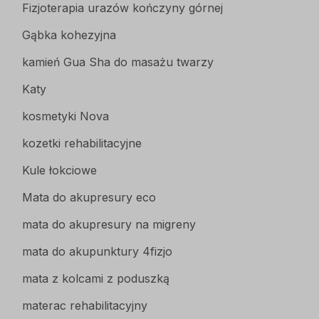
Fizjoterapia urazów kończyny górnej
Gąbka kohezyjna
kamień Gua Sha do masażu twarzy
Katy
kosmetyki Nova
kozetki rehabilitacyjne
Kule łokciowe
Mata do akupresury eco
mata do akupresury na migreny
mata do akupunktury 4fizjo
mata z kolcami z poduszką
materac rehabilitacyjny