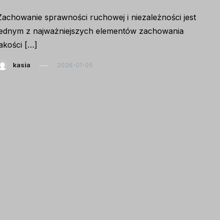
Zachowanie sprawności ruchowej i niezależności jest
jednym z najważniejszych elementów zachowania
jakości […]
kasia
2026-01-05