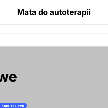
Mata do autoterapii
owe
Kule łokciowe