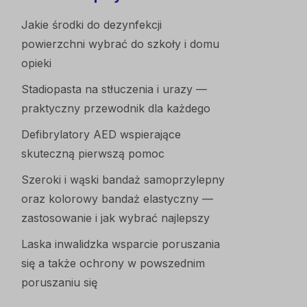
Jakie środki do dezynfekcji
powierzchni wybrać do szkoły i domu
opieki
Stadiopasta na stłuczenia i urazy —
praktyczny przewodnik dla każdego
Defibrylatory AED wspierające
skuteczną pierwszą pomoc
Szeroki i wąski bandaż samoprzylepny
oraz kolorowy bandaż elastyczny —
zastosowanie i jak wybrać najlepszy
Laska inwalidzka wsparcie poruszania
się a także ochrony w powszednim
poruszaniu się