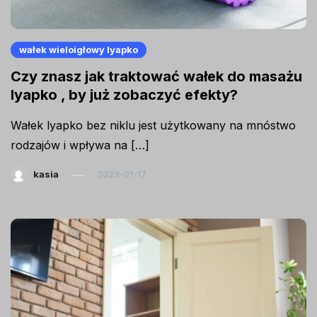
wałek wieloigłowy lyapko
Czy znasz jak traktować wałek do masażu
lyapko , by już zobaczyć efekty?
Wałek lyapko bez niklu jest użytkowany na mnóstwo
rodzajów i wpływa na […]
kasia
2023-01-17