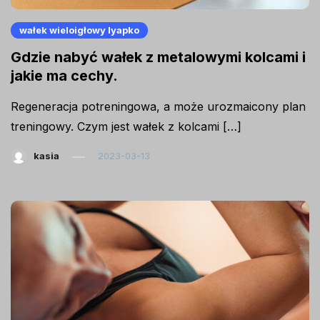
wałek wieloigłowy lyapko
Gdzie nabyć wałek z metalowymi kolcami i
jakie ma cechy.
Regeneracja potreningowa, a może urozmaicony plan
treningowy. Czym jest wałek z kolcami […]
kasia
2023-03-13