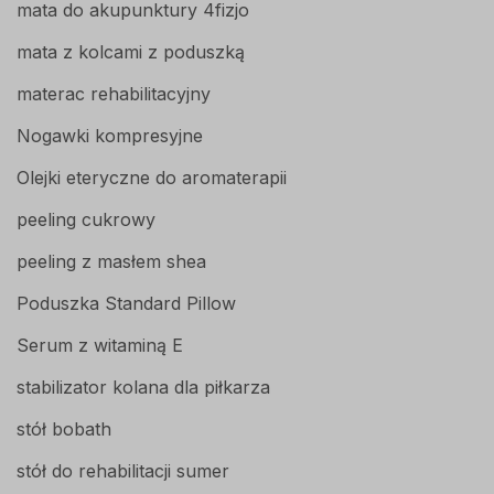
mata do akupunktury 4fizjo
mata z kolcami z poduszką
materac rehabilitacyjny
Nogawki kompresyjne
Olejki eteryczne do aromaterapii
peeling cukrowy
peeling z masłem shea
Poduszka Standard Pillow
Serum z witaminą E
stabilizator kolana dla piłkarza
stół bobath
stół do rehabilitacji sumer