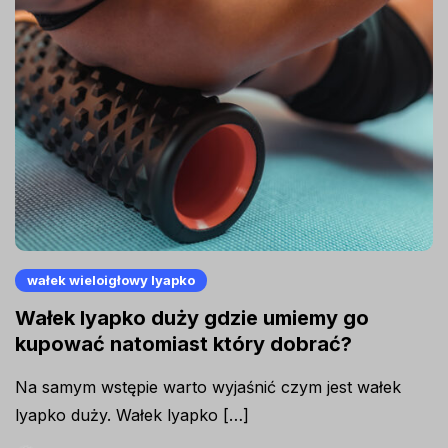
wałek wieloigłowy lyapko
Wałek lyapko duży gdzie umiemy go
kupować natomiast który dobrać?
Na samym wstępie warto wyjaśnić czym jest wałek
lyapko duży. Wałek lyapko […]