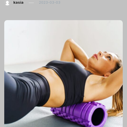
kasia
2023-03-03