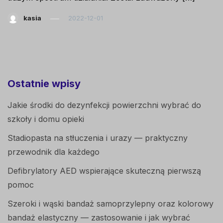
kasia
2022-12-01
Ostatnie wpisy
Jakie środki do dezynfekcji powierzchni wybrać do
szkoły i domu opieki
Stadiopasta na stłuczenia i urazy — praktyczny
przewodnik dla każdego
Defibrylatory AED wspierające skuteczną pierwszą
pomoc
Szeroki i wąski bandaż samoprzylepny oraz kolorowy
bandaż elastyczny — zastosowanie i jak wybrać