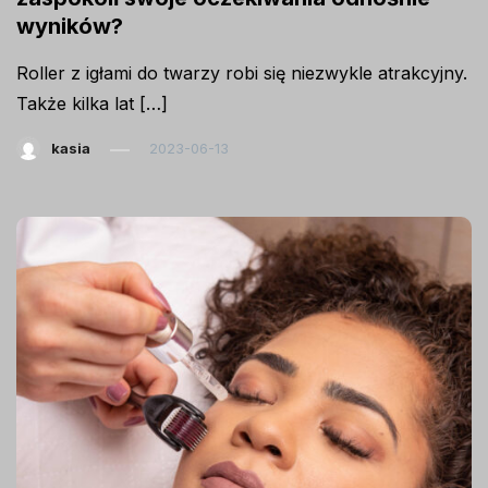
wyników?
Roller z igłami do twarzy robi się niezwykle atrakcyjny.
Także kilka lat […]
kasia
2023-06-13