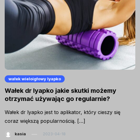
wałek wieloigłowy lyapko
Wałek dr lyapko jakie skutki możemy
otrzymać używając go regularnie?
Wałek dr lyapko jest to aplikator, który cieszy się
coraz większą popularnością. […]
kasia
2023-04-18