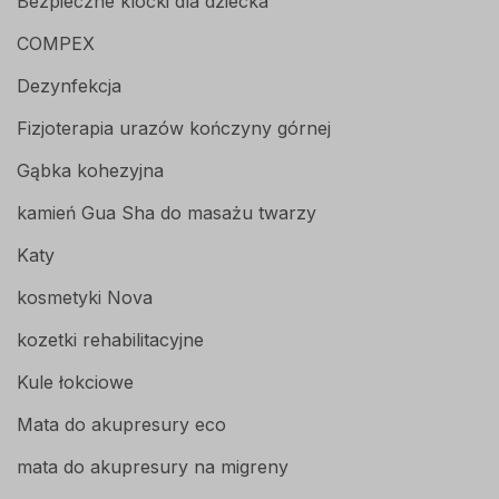
Bezpieczne klocki dla dziecka
COMPEX
Dezynfekcja
Fizjoterapia urazów kończyny górnej
Gąbka kohezyjna
kamień Gua Sha do masażu twarzy
Katy
kosmetyki Nova
kozetki rehabilitacyjne
Kule łokciowe
Mata do akupresury eco
mata do akupresury na migreny