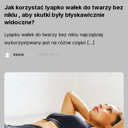
Jak korzystać lyapko wałek do twarzy bez
niklu , aby skutki były błyskawicznie
widoczne?
Lyapko wałek do twarzy bez niklu najczęściej
wykorzystywany jest na różne części […]
kasia
2023-05-17