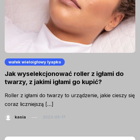
wałek wieloigłowy lyapko
Jak wyselekcjonować roller z igłami do
twarzy, z jakimi igłami go kupić?
Roller z igłami do twarzy to urządzenie, jakie cieszy się
coraz liczniejszą […]
kasia
2023-05-17