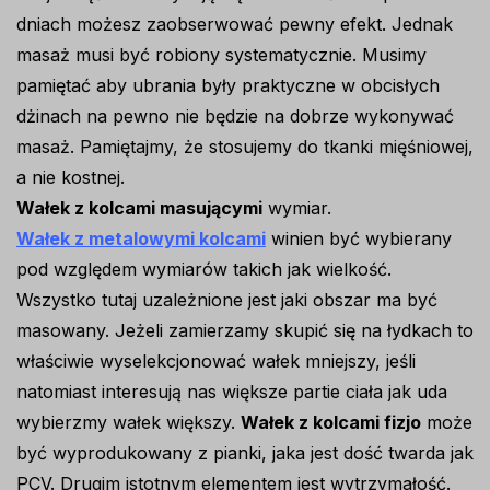
dniach możesz zaobserwować pewny efekt. Jednak
masaż musi być robiony systematycznie. Musimy
pamiętać aby ubrania były praktyczne w obcisłych
dżinach na pewno nie będzie na dobrze wykonywać
masaż. Pamiętajmy, że stosujemy do tkanki mięśniowej,
a nie kostnej.
Wałek z kolcami masującymi
wymiar.
Wałek z metalowymi kolcami
winien być wybierany
pod względem wymiarów takich jak wielkość.
Wszystko tutaj uzależnione jest jaki obszar ma być
masowany. Jeżeli zamierzamy skupić się na łydkach to
właściwie wyselekcjonować wałek mniejszy, jeśli
natomiast interesują nas większe partie ciała jak uda
wybierzmy wałek większy.
Wałek z kolcami fizjo
może
być wyprodukowany z pianki, jaka jest dość twarda jak
PCV. Drugim istotnym elementem jest wytrzymałość.