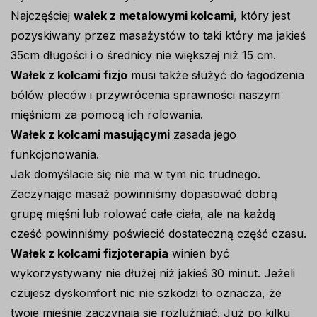
Najczęściej
wałek z metalowymi kolcami
, który jest
pozyskiwany przez masażystów to taki który ma jakieś
35cm długości i o średnicy nie większej niż 15 cm.
Wałek z kolcami fizjo
musi także służyć do łagodzenia
bólów pleców i przywrócenia sprawności naszym
mięśniom za pomocą ich rolowania.
Wałek z kolcami masującymi
zasada jego
funkcjonowania.
Jak domyślacie się nie ma w tym nic trudnego.
Zaczynając masaż powinniśmy dopasować dobrą
grupę mięśni lub rolować całe ciała, ale na każdą
cześć powinniśmy poświecić dostateczną część czasu.
Wałek z kolcami fizjoterapia
winien być
wykorzystywany nie dłużej niż jakieś 30 minut. Jeżeli
czujesz dyskomfort nic nie szkodzi to oznacza, że
twoje mięśnie zaczynają się rozluźniać. Już po kilku