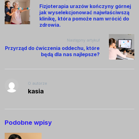
Fizjoterapia urazów kończyny górnej
wpisu
jak wyselekcjonować najwłaściwszą
klinikę, która pomoże nam wrócić do
zdrowia.
Następny artykuł
Przyrząd do ćwiczenia oddechu, które
będą dla nas najlepsze?
O autorze
kasia
Podobne wpisy