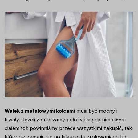
Wałek z metalowymi kolcami
musi być mocny i
trwały. Jeżeli zamierzamy położyć się na nim całym
ciałem toż powinniśmy przede wszystkimi zakupić, taki
który nie zepsuje się po kilkunastu zrolowaniach lub