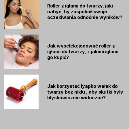
Roller z igłami do twarzy, jaki
nabyć, by zaspokoił swoje
oczekiwania odnośnie wyników?
Jak wyselekcjonować roller z
igłami do twarzy, z jakimi igłami
go kupić?
Jak korzystać lyapko wałek do
twarzy bez niklu , aby skutki były
błyskawicznie widoczne?