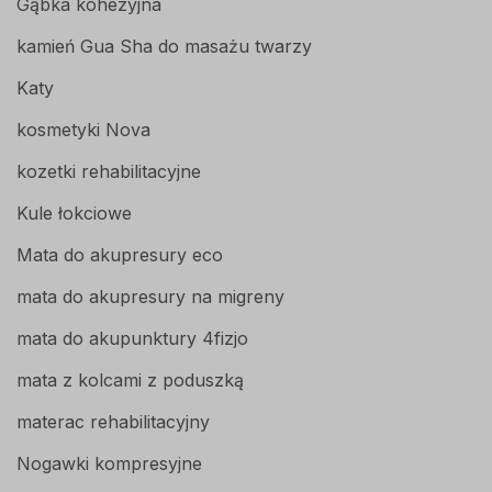
Gąbka kohezyjna
kamień Gua Sha do masażu twarzy
Katy
kosmetyki Nova
kozetki rehabilitacyjne
Kule łokciowe
Mata do akupresury eco
mata do akupresury na migreny
mata do akupunktury 4fizjo
mata z kolcami z poduszką
materac rehabilitacyjny
Nogawki kompresyjne