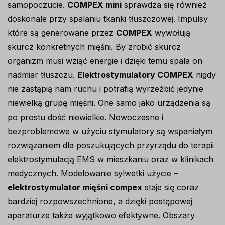
samopoczucie.
COMPEX mini
sprawdza się również
doskonale przy spalaniu tkanki tłuszczowej. Impulsy
które są generowane przez
COMPEX
wywołują
skurcz konkretnych mięśni. By zrobić skurcz
organizm musi wziąć energie i dzięki temu spala on
nadmiar tłuszczu.
Elektrostymulatory COMPEX
nigdy
nie zastąpią nam ruchu i potrafią wyrzeźbić jedynie
niewielką grupę mięśni. One samo jako urządzenia są
po prostu dość niewielkie. Nowoczesne i
bezproblemowe w użyciu stymulatory są wspaniałym
rozwiązaniem dla poszukujących przyrządu do terapii
elektrostymulacją EMS w mieszkaniu oraz w klinikach
medycznych. Modelowanie sylwetki użycie –
elektrostymulator mięśni compex
staje się coraz
bardziej rozpowszechnione, a dzięki postępowej
aparaturze także wyjątkowo efektywne. Obszary