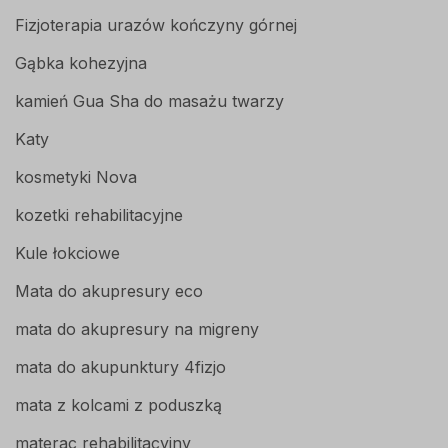
Fizjoterapia urazów kończyny górnej
Gąbka kohezyjna
kamień Gua Sha do masażu twarzy
Katy
kosmetyki Nova
kozetki rehabilitacyjne
Kule łokciowe
Mata do akupresury eco
mata do akupresury na migreny
mata do akupunktury 4fizjo
mata z kolcami z poduszką
materac rehabilitacyjny