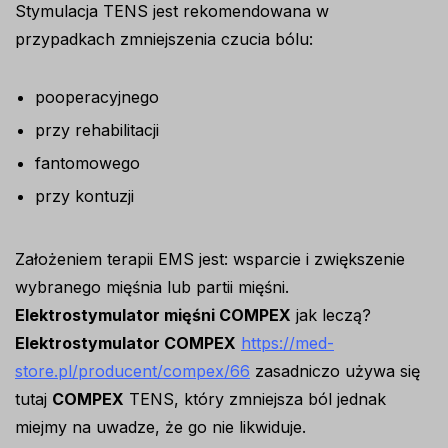
Stymulacja TENS jest rekomendowana w
przypadkach zmniejszenia czucia bólu:
pooperacyjnego
przy rehabilitacji
fantomowego
przy kontuzji
Założeniem terapii EMS jest: wsparcie i zwiększenie
wybranego mięśnia lub partii mięśni.
Elektrostymulator mięśni COMPEX
jak leczą?
Elektrostymulator COMPEX
https://med-
store.pl/producent/compex/66
zasadniczo używa się
tutaj
COMPEX
TENS, który zmniejsza ból jednak
miejmy na uwadze, że go nie likwiduje.