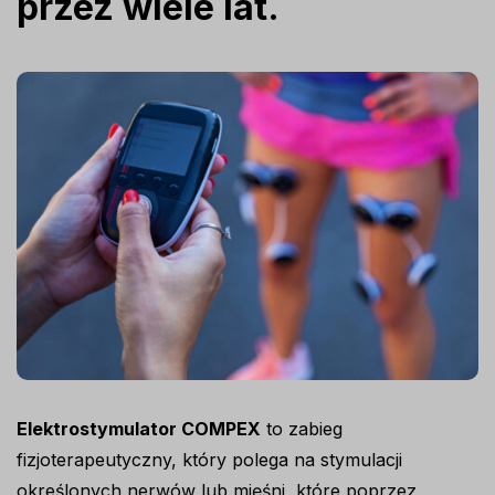
przez wiele lat.
Elektrostymulator COMPEX
to zabieg
fizjoterapeutyczny, który polega na stymulacji
określonych nerwów lub mięśni, które poprzez