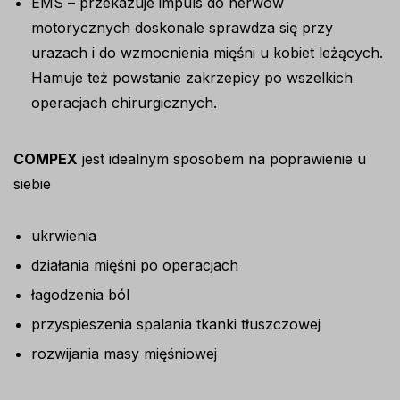
EMS – przekazuje impuls do nerwów
motorycznych doskonale sprawdza się przy
urazach i do wzmocnienia mięśni u kobiet leżących.
Hamuje też powstanie zakrzepicy po wszelkich
operacjach chirurgicznych.
COMPEX
jest idealnym sposobem na poprawienie u
siebie
ukrwienia
działania mięśni po operacjach
łagodzenia ból
przyspieszenia spalania tkanki tłuszczowej
rozwijania masy mięśniowej