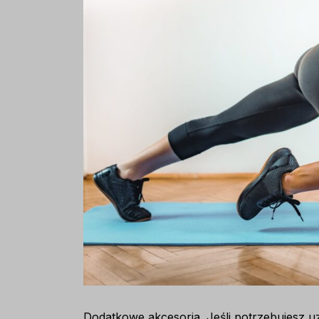
Dodatkowe akcesoria. Jeśli potrzebujesz u