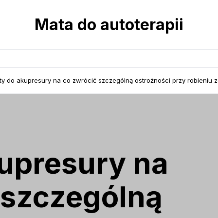
Mata do autoterapii
ty do akupresury na co zwrócić szczególną ostrożności przy robieniu
upresury na
 szczególną