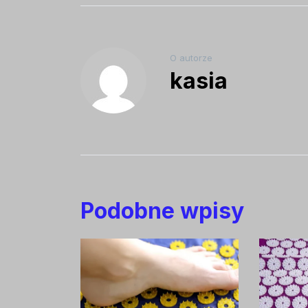
O autorze
kasia
Podobne wpisy