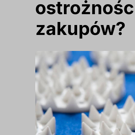
ostrożności
zakupów?