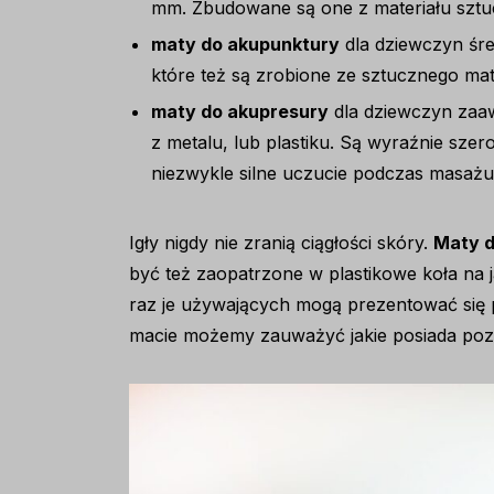
mm. Zbudowane są one z materiału sztuc
maty do akupunktury
dla dziewczyn śr
które też są zrobione ze sztucznego mater
maty do akupresury
dla dziewczyn zaa
z metalu, lub plastiku. Są wyraźnie sze
niezwykle silne uczucie podczas masażu
Igły nigdy nie zranią ciągłości skóry.
Maty d
być też zaopatrzone w plastikowe koła na j
raz je używających mogą prezentować się 
macie możemy zauważyć jakie posiada pozy