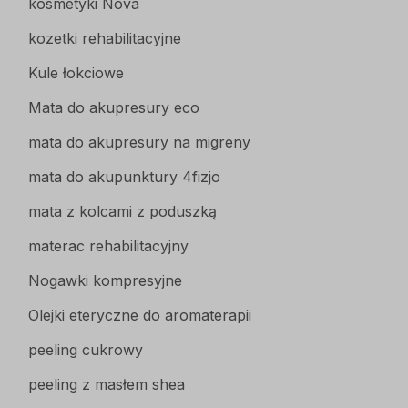
kosmetyki Nova
kozetki rehabilitacyjne
Kule łokciowe
Mata do akupresury eco
mata do akupresury na migreny
mata do akupunktury 4fizjo
mata z kolcami z poduszką
materac rehabilitacyjny
Nogawki kompresyjne
Olejki eteryczne do aromaterapii
peeling cukrowy
peeling z masłem shea