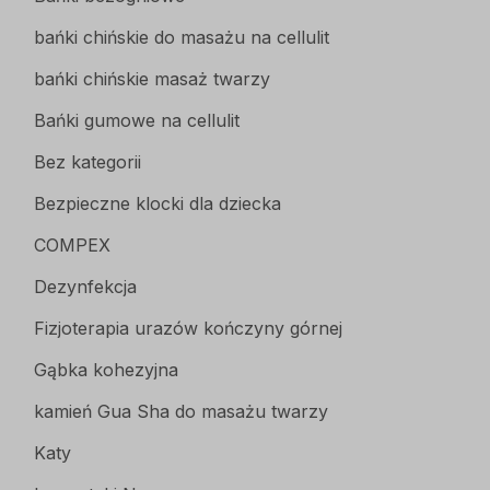
bańki chińskie do masażu na cellulit
bańki chińskie masaż twarzy
Bańki gumowe na cellulit
Bez kategorii
Bezpieczne klocki dla dziecka
COMPEX
Dezynfekcja
Fizjoterapia urazów kończyny górnej
Gąbka kohezyjna
kamień Gua Sha do masażu twarzy
Katy