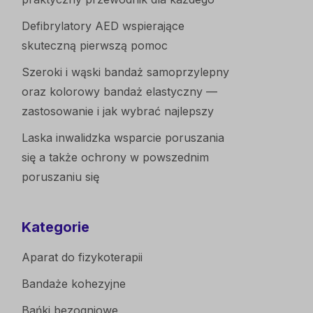
Defibrylatory AED wspierające
skuteczną pierwszą pomoc
Szeroki i wąski bandaż samoprzylepny
oraz kolorowy bandaż elastyczny —
zastosowanie i jak wybrać najlepszy
Laska inwalidzka wsparcie poruszania
się a także ochrony w powszednim
poruszaniu się
Kategorie
Aparat do fizykoterapii
Bandaże kohezyjne
Bańki bezogniowe