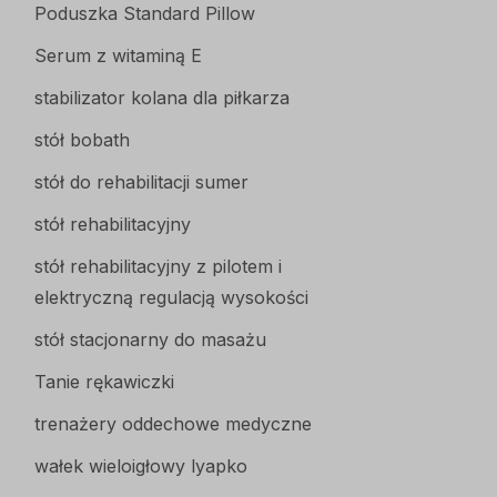
Poduszka Standard Pillow
Serum z witaminą E
stabilizator kolana dla piłkarza
stół bobath
stół do rehabilitacji sumer
stół rehabilitacyjny
stół rehabilitacyjny z pilotem i
elektryczną regulacją wysokości
stół stacjonarny do masażu
Tanie rękawiczki
trenażery oddechowe medyczne
wałek wieloigłowy lyapko