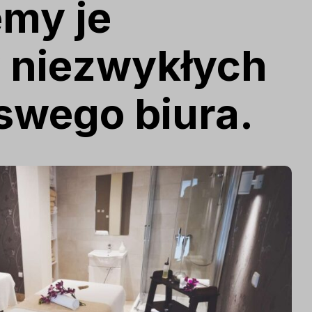
my je
 niezwykłych
swego biura.