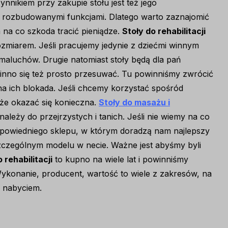
ynnikiem przy zakupie stołu jest też jego
z rozbudowanymi funkcjami. Dlatego warto zaznajomić
 na co szkoda tracić pieniądze.
Stoły do rehabilitacji
zmiarem. Jeśli pracujemy jedynie z dziećmi winnym
maluchów. Drugie natomiast stoły będą dla pań
nno się też prosto przesuwać. Tu powinniśmy zwrócić
na ich blokada. Jeśli chcemy korzystać spośród
oże okazać się konieczna.
Stoły do masażu i
leży do przejrzystych i tanich. Jeśli nie wiemy na co
powiedniego sklepu, w którym doradzą nam najlepszy
czególnym modelu w necie. Ważne jest abyśmy byli
 rehabilitacji
to kupno na wiele lat i powinniśmy
konanie, producent, wartość to wiele z zakresów, na
 nabyciem.