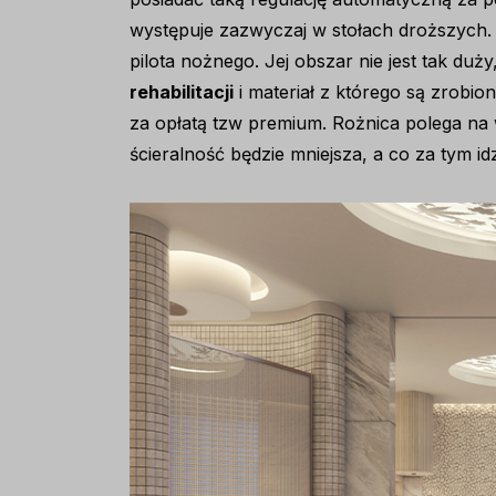
występuje zazwyczaj w stołach droższych.
pilota nożnego. Jej obszar nie jest tak du
rehabilitacji
i materiał z którego są zrobio
za opłatą tzw premium. Rożnica polega na 
ścieralność będzie mniejsza, a co za tym id