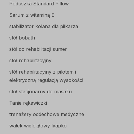
Poduszka Standard Pillow
Serum z witaminą E
stabilizator kolana dla piłkarza
stół bobath
stół do rehabilitacji sumer
stół rehabilitacyjny
stół rehabilitacyjny z pilotem i
elektryczną regulacją wysokości
stół stacjonarny do masażu
Tanie rękawiczki
trenażery oddechowe medyczne
wałek wieloigłowy lyapko