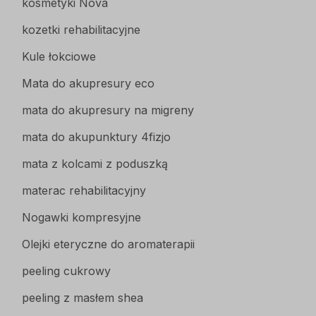
kosmetyki Nova
kozetki rehabilitacyjne
Kule łokciowe
Mata do akupresury eco
mata do akupresury na migreny
mata do akupunktury 4fizjo
mata z kolcami z poduszką
materac rehabilitacyjny
Nogawki kompresyjne
Olejki eteryczne do aromaterapii
peeling cukrowy
peeling z masłem shea