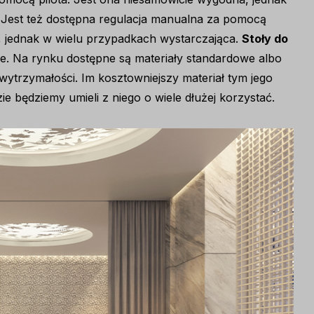
 Jest też dostępna regulacja manualna za pomocą
ży, jednak w wielu przypadkach wystarczająca.
Stoły do
ne. Na rynku dostępne są materiały standardowe albo
wytrzymałości. Im kosztowniejszy materiał tym jego
zie będziemy umieli z niego o wiele dłużej korzystać.