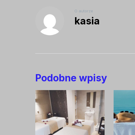
O autorze
kasia
Podobne wpisy