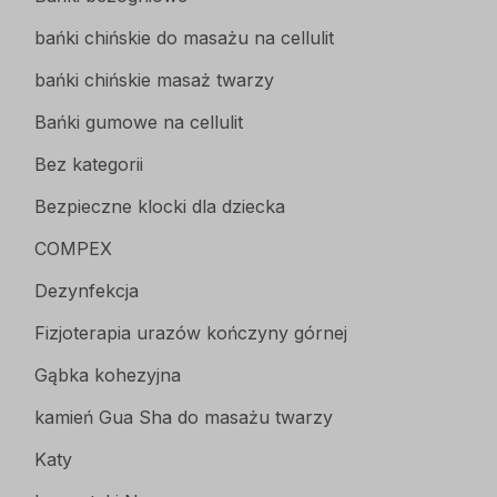
bańki chińskie do masażu na cellulit
bańki chińskie masaż twarzy
Bańki gumowe na cellulit
Bez kategorii
Bezpieczne klocki dla dziecka
COMPEX
Dezynfekcja
Fizjoterapia urazów kończyny górnej
Gąbka kohezyjna
kamień Gua Sha do masażu twarzy
Katy