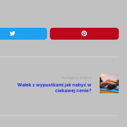
Następny artykuł
Wałek z wypustkami jak nabyć w
ciekawej cenie?