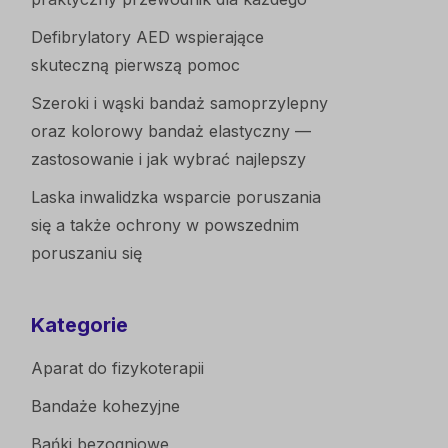
Defibrylatory AED wspierające
skuteczną pierwszą pomoc
Szeroki i wąski bandaż samoprzylepny
oraz kolorowy bandaż elastyczny —
zastosowanie i jak wybrać najlepszy
Laska inwalidzka wsparcie poruszania
się a także ochrony w powszednim
poruszaniu się
Kategorie
Aparat do fizykoterapii
Bandaże kohezyjne
Bańki bezogniowe