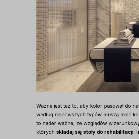
Ważne jest też to, aby kolor pasował do n
według najnowszych typów muszą mieć ko
to nader ważne, ze względów wizerunkowyc
których
składaj się stoły do rehabilitacji
. 