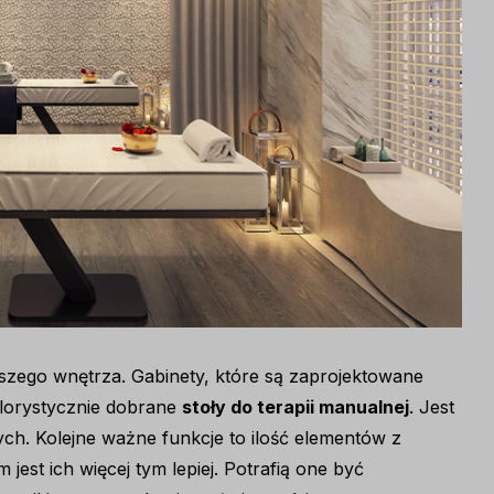
aszego wnętrza. Gabinety, które są zaprojektowane
lorystycznie dobrane
stoły do terapii manualnej
. Jest
h. Kolejne ważne funkcje to ilość elementów z
Im jest ich więcej tym lepiej. Potrafią one być