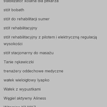
stabilizator kolana dla piłkarza
stół bobath
stół do rehabilitacji sumer
stół rehabilitacyjny
stół rehabilitacyjny z pilotem i elektryczną regulacją
wysokości
stół stacjonarny do masażu
Tanie rękawiczki
trenażery oddechowe medyczne
wałek wieloigłowy lyapko
Wałek z wypustkami
Węgiel aktywny Aliness