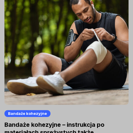
Bandaże kohezyjne
Bandaże kohezyjne – instrukcja po
materiałach sprężystych także