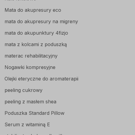
Mata do akupresury eco
mata do akupresury na migreny
mata do akupunktury 4fizjo
mata z kolcami z poduszką
materac rehabilitacyjny
Nogawki kompresyjne
Olejki eteryczne do aromaterapii
peeling cukrowy
peeling z masłem shea
Poduszka Standard Pillow
Serum z witaminą E