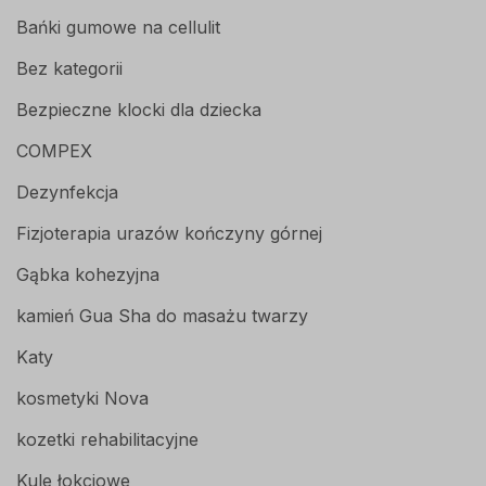
Bańki gumowe na cellulit
Bez kategorii
Bezpieczne klocki dla dziecka
COMPEX
Dezynfekcja
Fizjoterapia urazów kończyny górnej
Gąbka kohezyjna
kamień Gua Sha do masażu twarzy
Katy
kosmetyki Nova
kozetki rehabilitacyjne
Kule łokciowe