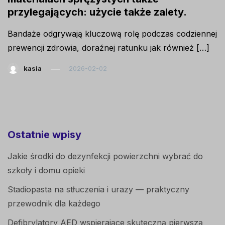
przylegających: użycie także zalety.
Bandaże odgrywają kluczową rolę podczas codziennej
prewencji zdrowia, doraźnej ratunku jak również […]
kasia
2026-02-02
Ostatnie wpisy
Jakie środki do dezynfekcji powierzchni wybrać do
szkoły i domu opieki
Stadiopasta na stłuczenia i urazy — praktyczny
przewodnik dla każdego
Defibrylatory AED wspierające skuteczną pierwszą