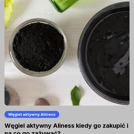
Węgiel aktywny Aliness
Węgiel aktywny Aliness kiedy go zakupić i
na co go zażywać?