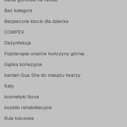
Bez kategorii
Bezpieczne klocki dla dziecka
COMPEX
Dezynfekcja
Fizjoterapia urazów kończyny górnej
Gąbka kohezyjna
kamień Gua Sha do masażu twarzy
Katy
kosmetyki Nova
kozetki rehabilitacyjne
Kule łokciowe