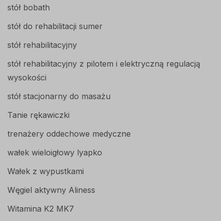
stół bobath
stół do rehabilitacji sumer
stół rehabilitacyjny
stół rehabilitacyjny z pilotem i elektryczną regulacją
wysokości
stół stacjonarny do masażu
Tanie rękawiczki
trenażery oddechowe medyczne
wałek wieloigłowy lyapko
Wałek z wypustkami
Węgiel aktywny Aliness
Witamina K2 MK7