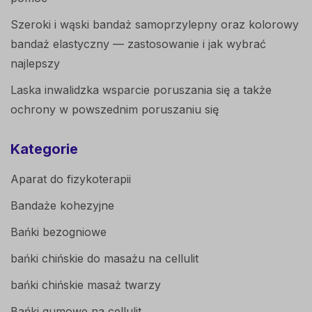
Szeroki i wąski bandaż samoprzylepny oraz kolorowy
bandaż elastyczny — zastosowanie i jak wybrać
najlepszy
Laska inwalidzka wsparcie poruszania się a także
ochrony w powszednim poruszaniu się
Kategorie
Aparat do fizykoterapii
Bandaże kohezyjne
Bańki bezogniowe
bańki chińskie do masażu na cellulit
bańki chińskie masaż twarzy
Bańki gumowe na cellulit