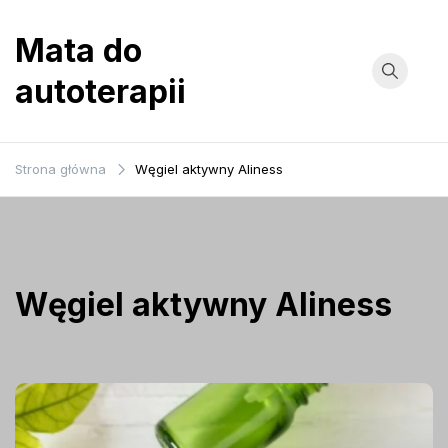
Przejdź
do
Mata do
treści
autoterapii
Strona główna
Węgiel aktywny Aliness
Węgiel aktywny Aliness