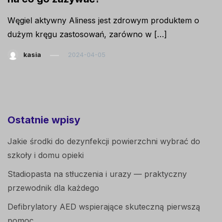
Węgiel aktywny Aliness jest zdrowym produktem o
dużym kręgu zastosowań, zarówno w […]
kasia
2024-04-05
Ostatnie wpisy
Jakie środki do dezynfekcji powierzchni wybrać do
szkoły i domu opieki
Stadiopasta na stłuczenia i urazy — praktyczny
przewodnik dla każdego
Defibrylatory AED wspierające skuteczną pierwszą
pomoc