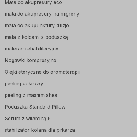
Mata do akupresury eco
mata do akupresury na migreny
mata do akupunktury 4fizjo
mata z kolcami z poduszką
materac rehabilitacyjny
Nogawki kompresyjne
Olejki eteryczne do aromaterapii
peeling cukrowy
peeling z masłem shea
Poduszka Standard Pillow
Serum z witaminą E
stabilizator kolana dla piłkarza